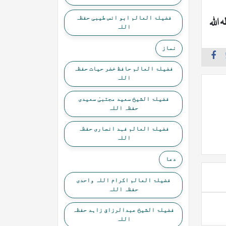
فضیلۃ العالم ابو انس طیبی حفظہ
 اللہ
اللہ
نماز
فضیلۃ العالم حافظ خضر حیات حفظہ
اللہ
فضیلۃ الشیخ سعید مجتبیٰ سعیدی
حفظہ اللہ
فضیلۃ العالم فہد انصاری حفظہ
اللہ
دعا
فضیلۃ العالم اکرام اللہ واحدی
حفظہ اللہ
فضیلۃ الشیخ عبدالرزاق زاہد حفظہ
اللہ