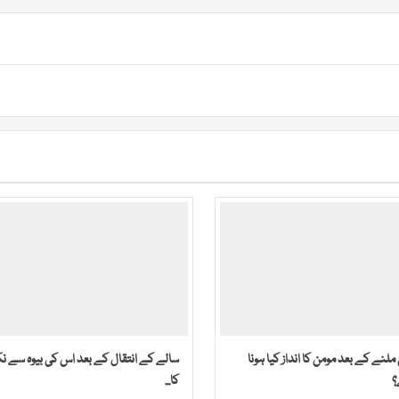
لنے کے بعد مومن کا انداز کیا ہونا
سالے کے انتقال کے بعد اس کی بیوہ سے نک
؟
کا...