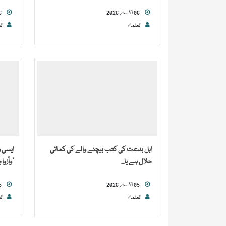
06 اگست, 2026
06 اگست, 2026
العلماء
ال
اہل بدعت کی کتب بیچنے والے کی کمائی
ایسی 
حلال ہے یا...
“وأزوا
05 اگست, 2026
05 اگست, 2026
العلماء
ال