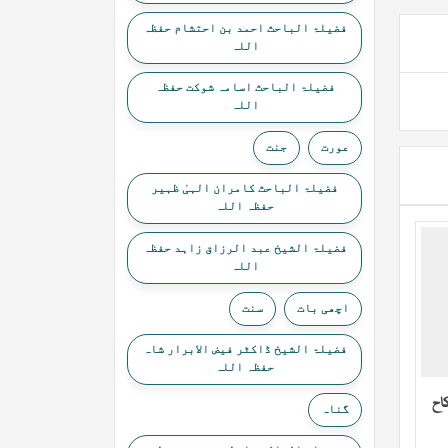
فضیلۃ الباحث احمد بن احتشام حفظہ
اللہ
فضیلۃ الباحث اسامہ شوکت حفظہ
اللہ
عورت
جنت
فضیلۃ الباحث کامران الہیٰ ظہیر
حفظہ اللہ
فضیلۃ الشیخ عبد الرزاق زاہد حفظہ
اللہ
اچھی بات
سنت
فضیلۃ الشیخ ڈاکٹر فیض الابرار شاہ
حفظہ اللہ
اح
گناہ