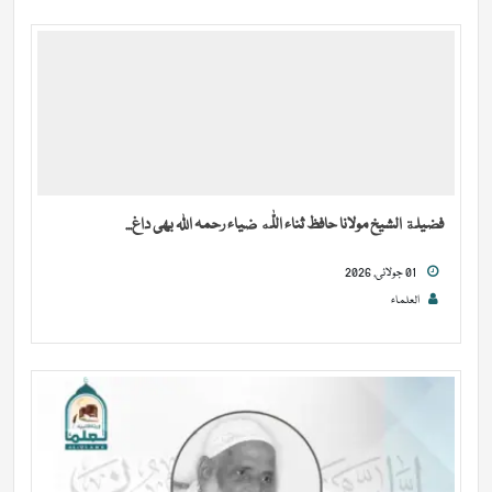
فضیلة الشيخ مولانا حافظ ثناء اللّٰه ضیاء رحمہ اللہ بھی داغ...
01 جولائی, 2026
العلماء