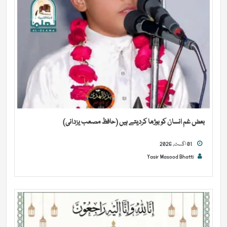
بعض غم انسان کو بوڑھا کردیتے ہیں (حافظ مصعب یزدانی)
01 اگست, 2026
Yasir Masood Bhatti