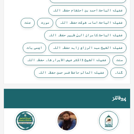
فضیلۃ الباحث احمد بن احتشام حفظہ اللہ
فضیلۃ الباحث اسامہ شوکت حفظہ اللہ
عورت
جنت
فضیلۃ الباحث کامران الہیٰ ظہیر حفظہ اللہ
فضیلۃ الشیخ عبد الرزاق زاہد حفظہ اللہ
اچھی بات
سنت
فضیلۃ الشیخ ڈاکٹر فیض الابرار شاہ حفظہ اللہ
گناہ
فضیلۃ العالم حافظ قمر حسن حفظہ اللہ
پروفائلز