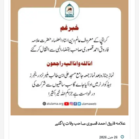
علامہ فاروق احمد قصوری صاحب وفات پاگئے
26 جون, 2026