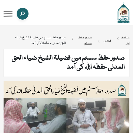
صفحہ
صدور حفظ
صدور حفظ سسٹم میں فضیلۃ الشیخ ضیاء
خبریں
اول
سسٹم
الحق المدنی حفظہ اللہ کی آمد
صدور حفظ سسٹم میں فضیلۃ الشیخ ضیاء الحق
المدنی حفظہ اللہ کی آمد