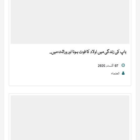
باپ کی زندگی میں اولاد کا فوت ہونا اور وراثت میں...
07 اگست, 2026
العلماء