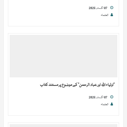
07 اگست, 2026
العلماء
“اولیاء اللہ اور عباد الرحمن” کے موضوع پر مستند کتاب
07 اگست, 2026
العلماء