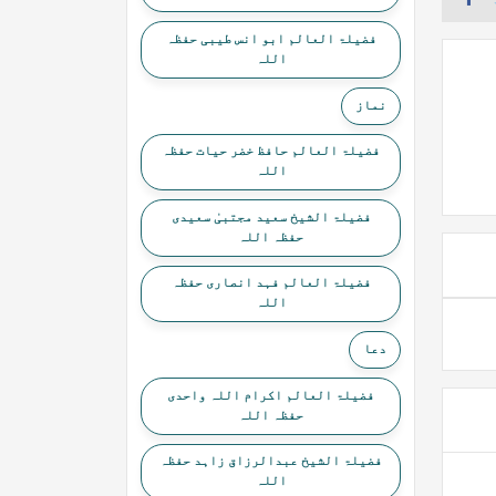
فضیلۃ العالم ابو انس طیبی حفظہ
اللہ
نماز
فضیلۃ العالم حافظ خضر حیات حفظہ
اللہ
فضیلۃ الشیخ سعید مجتبیٰ سعیدی
حفظہ اللہ
فضیلۃ العالم فہد انصاری حفظہ
اللہ
دعا
فضیلۃ العالم اکرام اللہ واحدی
حفظہ اللہ
فضیلۃ الشیخ عبدالرزاق زاہد حفظہ
اللہ