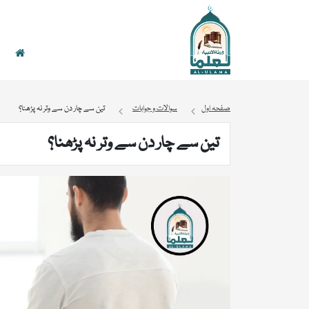
صفحہ اول
سوالات و جوابات
تین سے چار دن سے وتر نہ پڑھنا؟
تین سے چار دن سے وتر نہ پڑھنا؟