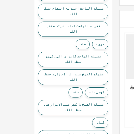
فضیلۃ الباحث احمد بن احتشام حفظہ
اللہ
فضیلۃ الباحث اسامہ شوکت حفظہ
اللہ
عورت
جنت
فضیلۃ الباحث کامران الہیٰ ظہیر
حفظہ اللہ
فضیلۃ الشیخ عبد الرزاق زاہد حفظہ
اللہ
فرق
اچھی بات
سنت
فضیلۃ الشیخ ڈاکٹر فیض الابرار شاہ
حفظہ اللہ
گناہ