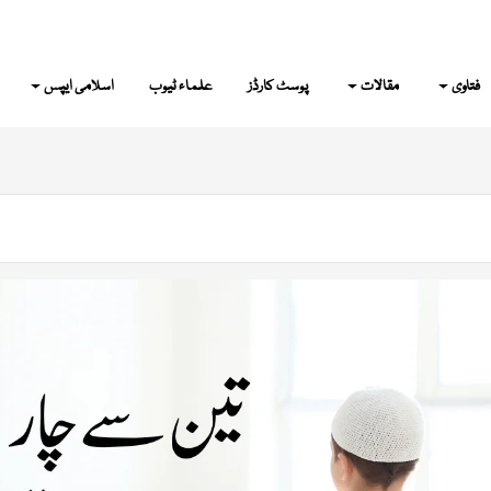
فتاوی
مقالات
پوسٹ کارڈز
علماء ٹیوب
اسلامی ایپس