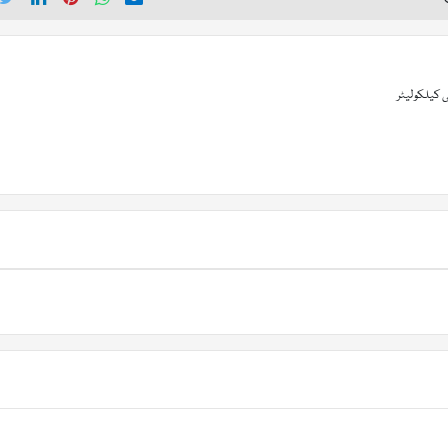
 کیلکولیٹر