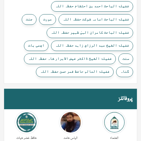
فضیلۃ الباحث احمد بن احتشام حفظہ اللہ
فضیلۃ الباحث اسامہ شوکت حفظہ اللہ
عورت
جنت
فضیلۃ الباحث کامران الہیٰ ظہیر حفظہ اللہ
فضیلۃ الشیخ عبد الرزاق زاہد حفظہ اللہ
اچھی بات
سنت
فضیلۃ الشیخ ڈاکٹر فیض الابرار شاہ حفظہ اللہ
گناہ
فضیلۃ العالم حافظ قمر حسن حفظہ اللہ
پروفائلز
العلماء
الیاس حامد
حافظ خضر حیات