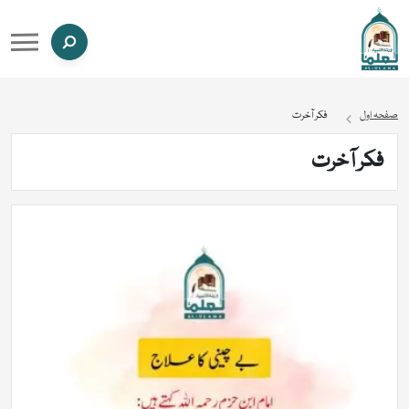
صفحہ اول
فکر آخرت
فکر آخرت