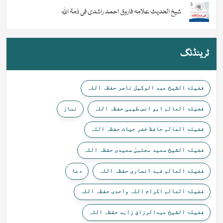
شیخ الحدیث علامہ فاروق احمد راشدی فی ذمۃ اللہ
ٹرینڈنگ
فضیلۃ الشیخ عبد الوکیل ناصر حفظہ اللہ
فضیلۃ العالم ابو انس طیبی حفظہ اللہ
نماز
فضیلۃ العالم حافظ خضر حیات حفظہ اللہ
فضیلۃ الشیخ سعید مجتبیٰ سعیدی حفظہ اللہ
فضیلۃ العالم فہد انصاری حفظہ اللہ
دعا
فضیلۃ العالم اکرام اللہ واحدی حفظہ اللہ
فضیلۃ الشیخ عبدالرزاق زاہد حفظہ اللہ