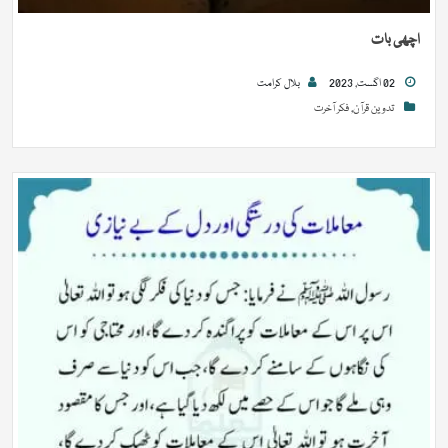
اچھی بات
02 اگست, 2023
بلال کرامت
تدوین قرآن
,
فکر آخرت