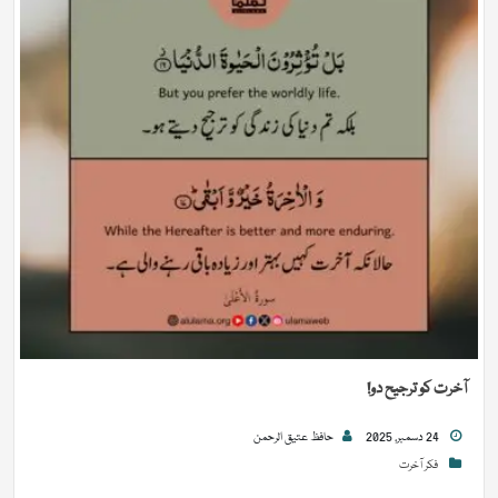
آخرت کو ترجیح دو!
24 دسمبر, 2025
حافظ عتیق الرحمن
فکر آخرت