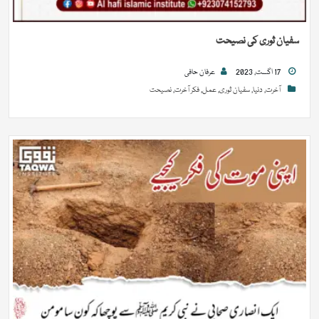
سفیان ثوری کی نصیحت
17 اگست, 2023
عرفان حافی
آخرت
,
دنیا
,
سفیان ثوری
,
عمل
,
فکر آخرت
,
نصیحت