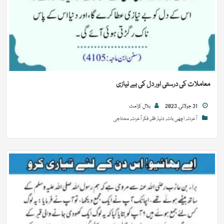
معاملات کی درستی اور دل کی بے نیازی
31 جولائی, 2023
بلال کرامت
آخرت
,
اچھی بات
,
دنیا
,
فقر
,
فکر آخرت
,
محتاجی