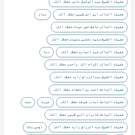
فضیلۃ الشیخ عبد الوکیل ناصر حفظہ اللہ
فضیلۃ العالم ابو انس طیبی حفظہ اللہ
نماز
فضیلۃ العالم حافظ خضر حیات حفظہ اللہ
فضیلۃ الشیخ سعید مجتبیٰ سعیدی حفظہ اللہ
فضیلۃ العالم فہد انصاری حفظہ اللہ
دعا
فضیلۃ العالم اکرام اللہ واحدی حفظہ اللہ
فضیلۃ الشیخ عبدالرزاق زاہد حفظہ اللہ
فضیلۃ الباحث احمد بن احتشام حفظہ اللہ
فضیلۃ الباحث اسامہ شوکت حفظہ اللہ
عورت
جنت
فضیلۃ الباحث کامران الہیٰ ظہیر حفظہ اللہ
فضیلۃ الشیخ عبد الرزاق زاہد حفظہ اللہ
اچھی بات