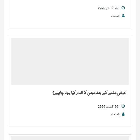
06 اگست, 2026
العلماء
خوشی ملنے کے بعد مومن کا انداز کیا ہونا چاہیے؟
06 اگست, 2026
العلماء