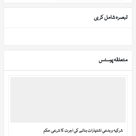
تبصرہ شامل کریں
متعلقہ پوسٹس
شرکیہ و بدعی اشتہارات بنانے کی اجرت کا شرعی حکم