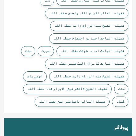
فضیلۃ العالم فہد انصاری حفظہ اللہ
دعا
فضیلۃ العالم اکرام اللہ واحدی حفظہ اللہ
فضیلۃ الشیخ عبدالرزاق زاہد حفظہ اللہ
فضیلۃ الباحث احمد بن احتشام حفظہ اللہ
فضیلۃ الباحث اسامہ شوکت حفظہ اللہ
عورت
جنت
فضیلۃ الباحث کامران الہیٰ ظہیر حفظہ اللہ
فضیلۃ الشیخ عبد الرزاق زاہد حفظہ اللہ
اچھی بات
سنت
فضیلۃ الشیخ ڈاکٹر فیض الابرار شاہ حفظہ اللہ
گناہ
فضیلۃ العالم حافظ قمر حسن حفظہ اللہ
پروفائلز