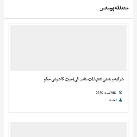
متعلقہ پوسٹس
شرکیہ و بدعی اشتہارات بنانے کی اجرت کا شرعی حکم
06 اگست, 2026
العلماء