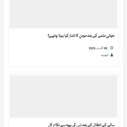
خوشی ملنے کے بعد مومن کا انداز کیا ہونا چاہیے؟
06 اگست, 2026
العلماء
سالے کے انتقال کے بعد اس کی بیوہ سے نکاح کا...