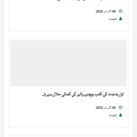
06 اگست, 2026
العلماء
اہل بدعت کی کتب بیچنے والے کی کمائی حلال ہے یا...
05 اگست, 2026
العلماء