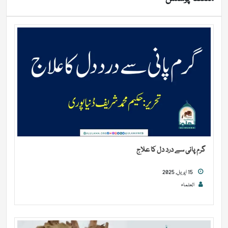
گرم پانی سے درد دل کا علاج
15 اپریل, 2025
العلماء