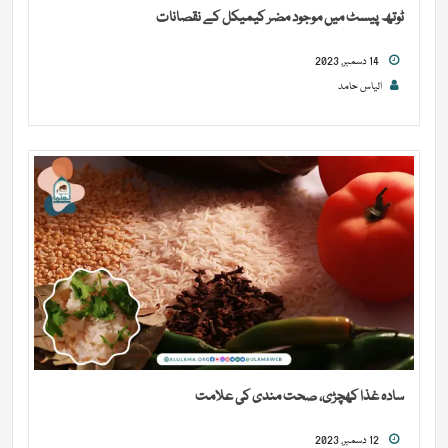
ٹوتھ پیسٹ میں موجود مضر کیمیکل کے نقصانات
14 دسمبر, 2023
الیاس حامد
سادہ غذا کھچڑی، صحت مندی کی علامت
12 دسمبر, 2023