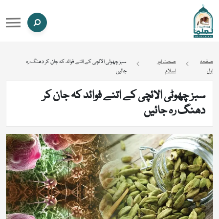
صفحہ
صحت اور
سبز چھوٹی الائچی کے اتنے فوائد کہ جان کر دھنگ رہ
اول
اسلام
جائیں
سبز چھوٹی الائچی کے اتنے فوائد کہ جان کر
دھنگ رہ جائیں