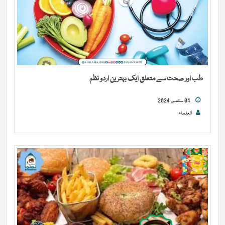
طب اور صحت سے متعلق ایک بہترین اردو نظم
04 ستمبر, 2024
العلماء