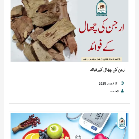
ارجن کی چھال کے فوائد
17 فروری, 2025
العلماء