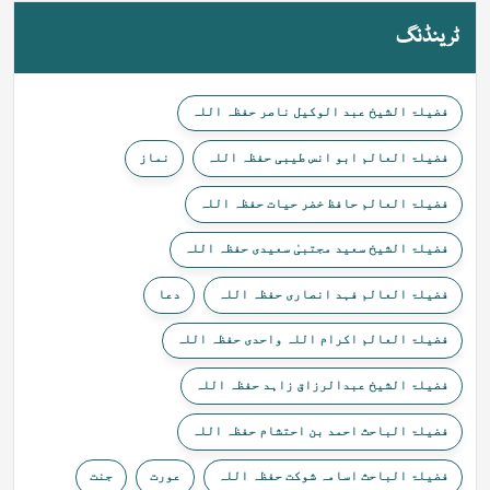
ٹرینڈنگ
فضیلۃ الشیخ عبد الوکیل ناصر حفظہ اللہ
فضیلۃ العالم ابو انس طیبی حفظہ اللہ
نماز
فضیلۃ العالم حافظ خضر حیات حفظہ اللہ
فضیلۃ الشیخ سعید مجتبیٰ سعیدی حفظہ اللہ
فضیلۃ العالم فہد انصاری حفظہ اللہ
دعا
فضیلۃ العالم اکرام اللہ واحدی حفظہ اللہ
فضیلۃ الشیخ عبدالرزاق زاہد حفظہ اللہ
فضیلۃ الباحث احمد بن احتشام حفظہ اللہ
فضیلۃ الباحث اسامہ شوکت حفظہ اللہ
عورت
جنت