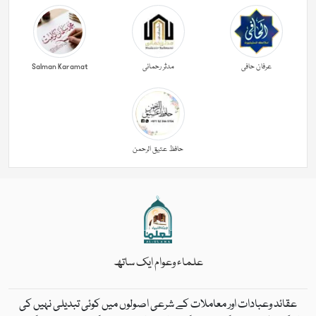
عرفان حافی
مدثر رحمانی
Salman Karamat
حافظ عتیق الرحمن
علماء وعوام ایک ساتھ
عقائد وعبادات اور معاملات کے شرعی اصولوں میں کوئی تبدیلی نہیں کی