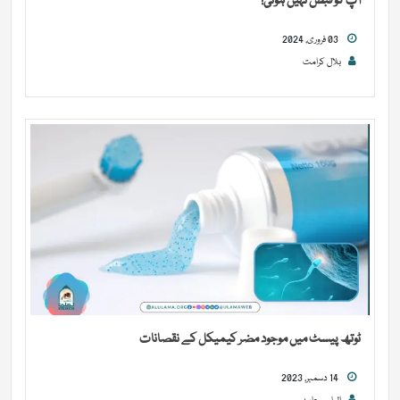
آپ کو قبض نہیں ہوتی!
03 فروری, 2024
بلال کرامت
ٹوتھ پیسٹ میں موجود مضر کیمیکل کے نقصانات
14 دسمبر, 2023