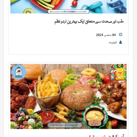
طب اور صحت سے متعلق ایک بہترین اردو نظم
04 ستمبر, 2024
العلماء