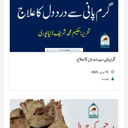
گرم پانی سے درد دل کا علاج
15 اپریل, 2025
العلماء