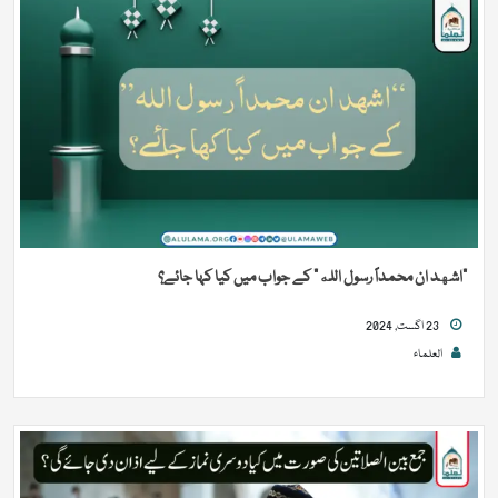
“اشهد ان محمداً رسول الله” کے جواب میں کیا کہا جائے؟
23 اگست, 2024
العلماء