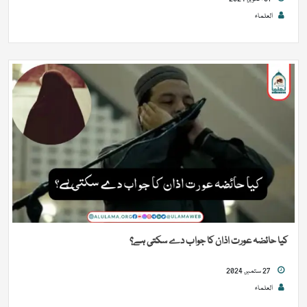
العلماء
کیا حائضہ عورت اذان کا جواب دے سکتی ہے؟
27 ستمبر, 2024
العلماء