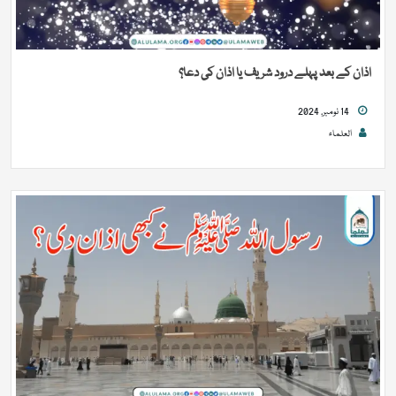
اذان کے بعد پہلے درود شریف یا اذان کی دعا؟
14 نومبر, 2024
العلماء