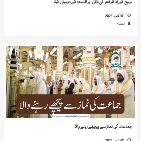
صبح کے اذکار فجر کی اذان اور اقامت کے درمیان کرنا
01 اکتوبر, 2024
العلماء
جماعت کی نماز سے پیچھے رہنے والا
01 اکتوبر, 2024