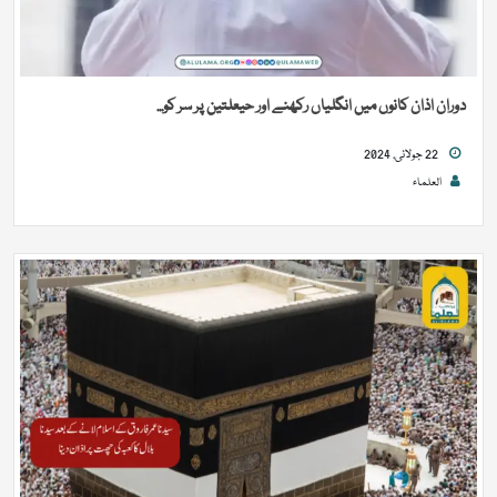
دوران اذان کانوں میں انگلیاں رکھنے اور حیعلتین پر سر کو...
22 جولائی, 2024
العلماء