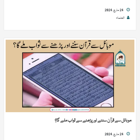
24 مارچ, 2024
العلماء
موبائل سے قرآن سننے اور پڑھنے سے ثواب ملے گا؟
24 مارچ, 2024