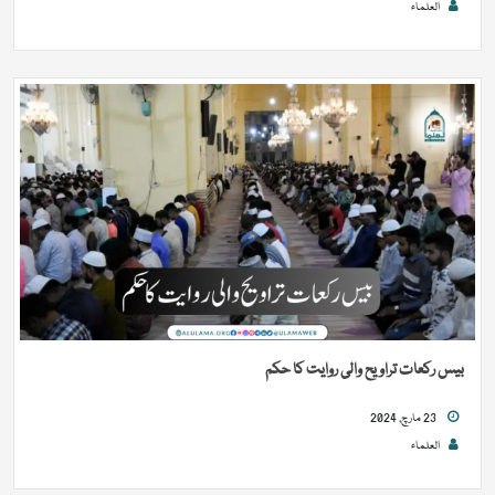
العلماء
بیس رکعات تراویح والی روایت کا حکم
23 مارچ, 2024
العلماء