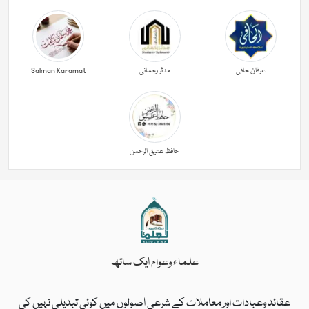
عرفان حافی
مدثر رحمانی
Salman Karamat
حافظ عتیق الرحمن
علماء وعوام ایک ساتھ
عقائد وعبادات اور معاملات کے شرعی اصولوں میں کوئی تبدیلی نہیں کی