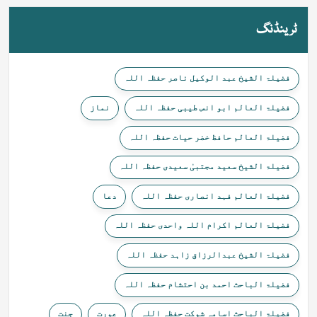
ٹرینڈنگ
فضیلۃ الشیخ عبد الوکیل ناصر حفظہ اللہ
فضیلۃ العالم ابو انس طیبی حفظہ اللہ
نماز
فضیلۃ العالم حافظ خضر حیات حفظہ اللہ
فضیلۃ الشیخ سعید مجتبیٰ سعیدی حفظہ اللہ
فضیلۃ العالم فہد انصاری حفظہ اللہ
دعا
فضیلۃ العالم اکرام اللہ واحدی حفظہ اللہ
فضیلۃ الشیخ عبدالرزاق زاہد حفظہ اللہ
فضیلۃ الباحث احمد بن احتشام حفظہ اللہ
فضیلۃ الباحث اسامہ شوکت حفظہ اللہ
عورت
جنت