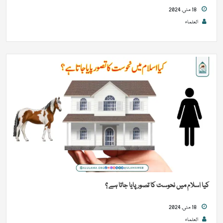
18 مئی, 2024
العلماء
کیا اسلام میں نحوست کا تصور پایا جاتا ہے ؟
18 مئی, 2024
العلماء