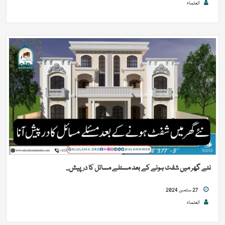
العلماء
نئے گھر میں شفٹ ہونے کے بعد مسئلے مسائل کا درپیش...
27 ستمبر, 2024
العلماء