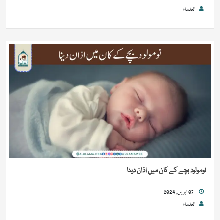
العلماء
نومولود بچے کے کان میں اذان دینا
07 اپریل, 2024
العلماء