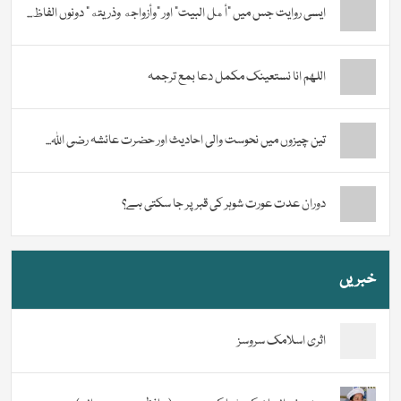
ایسی روایت جس میں “أهل البيت” اور “وأزواجه وذريته” دونوں الفاظ...
اللھم انا نستعینک مکمل دعا بمع ترجمہ
تین چیزوں میں نحوست والی احادیث اور حضرت عائشہ رضی اللہ...
دوران عدت عورت شوہر کی قبر پر جا سکتی ہے؟
خبریں
اثری اسلامک سروسز