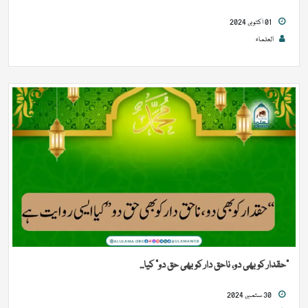
01 اکتوبر, 2024
العلماء
“حقدار کو بھی دو، ناحق دار کو بھی حق دو” کیا...
30 ستمبر, 2024