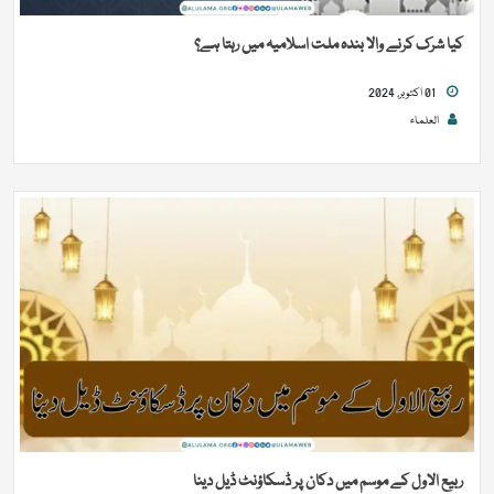
کیا شرک کرنے والا بندہ ملت اسلامیہ میں رہتا ہے؟
01 اکتوبر, 2024
العلماء
ربیع الاول کے موسم میں دکان پر ڈسکاؤنٹ ڈیل دینا