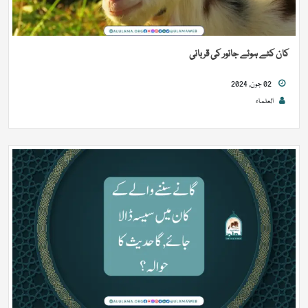
کان کٹے ہوئے جانور کی قربانی
02 جون, 2024
العلماء