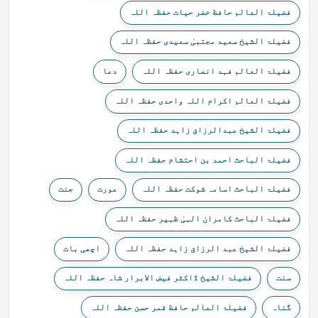
فضیلۃ العالم حافظ خضر حیات حفظہ اللہ
فضیلۃ الشیخ سعید مجتبیٰ سعیدی حفظہ اللہ
فضیلۃ العالم فہد انصاری حفظہ اللہ
دعا
فضیلۃ العالم اکرام اللہ واحدی حفظہ اللہ
فضیلۃ الشیخ عبدالرزاق زاہد حفظہ اللہ
فضیلۃ الباحث احمد بن احتشام حفظہ اللہ
فضیلۃ الباحث اسامہ شوکت حفظہ اللہ
عورت
جنت
فضیلۃ الباحث کامران الہیٰ ظہیر حفظہ اللہ
فضیلۃ الشیخ عبد الرزاق زاہد حفظہ اللہ
اچھی بات
سنت
فضیلۃ الشیخ ڈاکٹر فیض الابرار شاہ حفظہ اللہ
گناہ
فضیلۃ العالم حافظ قمر حسن حفظہ اللہ