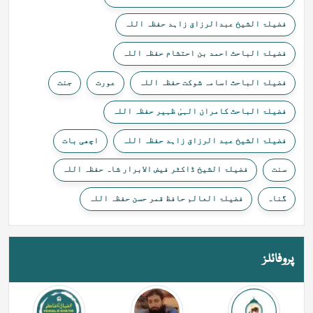
فضیلۃ الشیخ عبدالرزاق زاہد حفظہ اللہ
فضیلۃ الباحث احمد بن احتشام حفظہ اللہ
فضیلۃ الباحث اسامہ شوکت حفظہ اللہ
عورت
جنت
فضیلۃ الباحث کامران الہیٰ ظہیر حفظہ اللہ
فضیلۃ الشیخ عبد الرزاق زاہد حفظہ اللہ
اچھی بات
سنت
فضیلۃ الشیخ ڈاکٹر فیض الابرار شاہ حفظہ اللہ
گناہ
فضیلۃ العالم حافظ قمر حسن حفظہ اللہ
پروفائلز