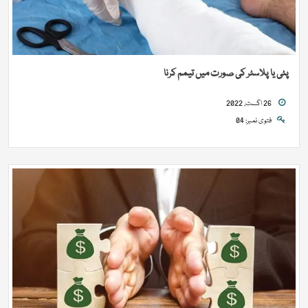
پٹی یا پلاسٹر کی صورت میں تیمم کرنا
26 اگست, 2022
فتوی نمبر: 04