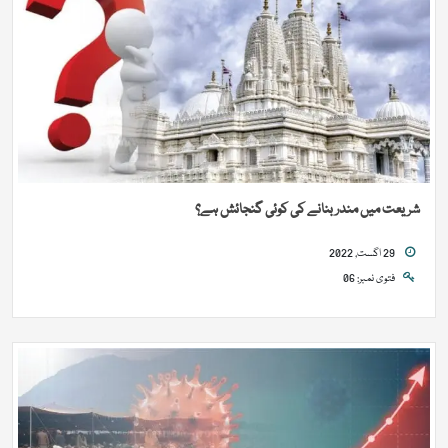
شریعت میں مندر بنانے کی کوئی گنجائش ہے؟
29 اگست, 2022
فتوی نمبر: 06