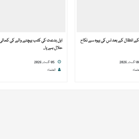
ے انتقال کے بعد اس کی بیوہ سے نکاح
اہل بدعت کی کتب بیچنے والے کی کمائی
حلال ہے یا...
05 اگست, 2026
علماء
العلماء