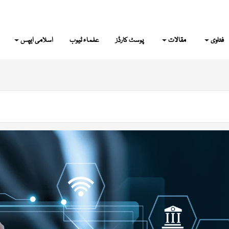
فتاوی
مقالات
پوسٹ کارڈز
علماء ٹیوب
اسلامی ایپس