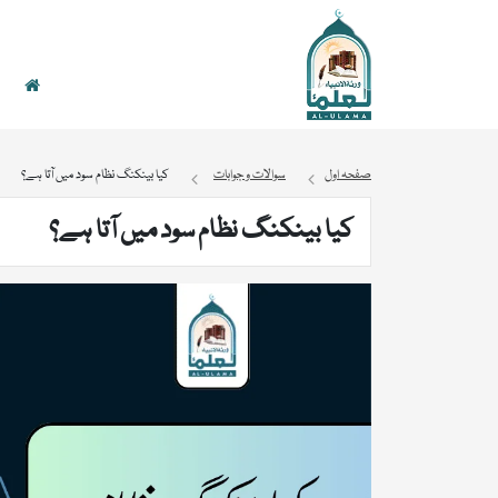
صفحہ اول
سوالات و جوابات
کیا بینکنگ نظام سود میں آتا ہے؟
کیا بینکنگ نظام سود میں آتا ہے؟