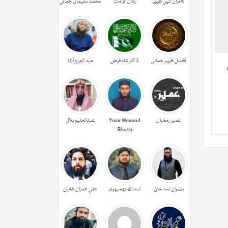
کامران الہی ظہیر
بلال کرامت
محمد سلیمان جمالی
افضل ظہیر جمالی
ڈاکٹر شاہ فیض
عبد العزیز آزاد
عمیر رمضان
Yasir Masood
عبدالحليم بلال
Bhatti
رضوان اسد خان
اسد اللہ بھمبھوی
علی عمران شاہین