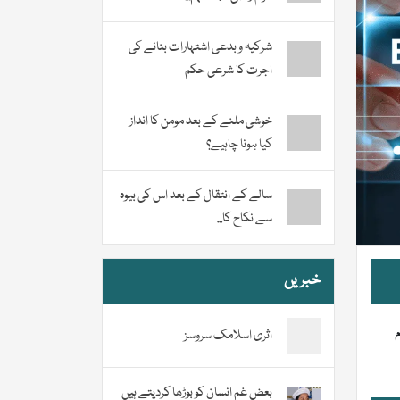
شرکیہ و بدعی اشتہارات بنانے کی
اجرت کا شرعی حکم
خوشی ملنے کے بعد مومن کا انداز
کیا ہونا چاہیے؟
سالے کے انتقال کے بعد اس کی بیوہ
سے نکاح کا...
خبریں
اثری اسلامک سروسز
بعض غم انسان کو بوڑھا کردیتے ہیں