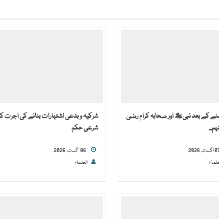
لنے کے بعد نبیﷺ اور صحابہ کرام رضی
شرکیہ و بدعی اشتہارات بنانے کی اجرت کا
ہم...
شرعی حکم
06 اگست, 2026
علماء
العلماء