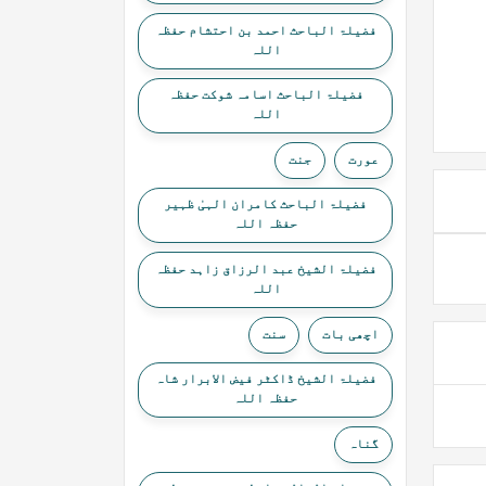
فضیلۃ الباحث احمد بن احتشام حفظہ
اللہ
فضیلۃ الباحث اسامہ شوکت حفظہ
اللہ
عورت
جنت
فضیلۃ الباحث کامران الہیٰ ظہیر
حفظہ اللہ
فضیلۃ الشیخ عبد الرزاق زاہد حفظہ
اللہ
اچھی بات
سنت
فضیلۃ الشیخ ڈاکٹر فیض الابرار شاہ
حفظہ اللہ
گناہ