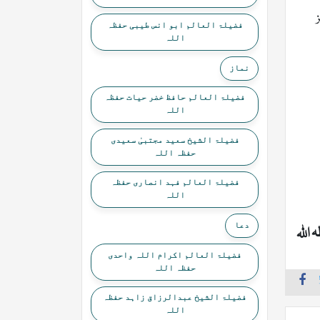
فضیلۃ العالم ابو انس طیبی حفظہ
اللہ
نماز
فضیلۃ العالم حافظ خضر حیات حفظہ
اللہ
فضیلۃ الشیخ سعید مجتبیٰ سعیدی
حفظہ اللہ
فضیلۃ العالم فہد انصاری حفظہ
اللہ
دعا
 اللہ
فضیلۃ العالم اکرام اللہ واحدی
حفظہ اللہ
فضیلۃ الشیخ عبدالرزاق زاہد حفظہ
اللہ