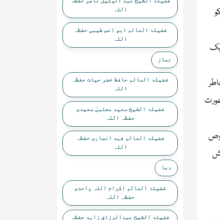
فضیلۃ الشیخ عبد الوکیل ناصر حفظہ
و
اللہ
فضیلۃ العالم ابو انس طیبی حفظہ
اللہ
ایک
نماز
فضیلۃ العالم حافظ خضر حیات حفظہ
اطر
اللہ
عورت
فضیلۃ الشیخ سعید مجتبیٰ سعیدی
حفظہ اللہ
صوص
فضیلۃ العالم فہد انصاری حفظہ
اللہ
ئش
دعا
فضیلۃ العالم اکرام اللہ واحدی
حفظہ اللہ
فضیلۃ الشیخ عبدالرزاق زاہد حفظہ