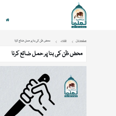
صفحہ اول
فتاوی
محض ظن کی بنا پر حمل ضائع کرنا
محض ظن کی بنا پر حمل ضائع کرنا