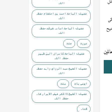
تل
اللہ
فضیلۃ الباحث احمد بن احتشام حفظہ
اللہ
کی
حیح
فضیلۃ الباحث اسامہ شوکت حفظہ
اللہ
عورت
جنت
المين
فضیلۃ الباحث کامران الہیٰ ظہیر
حفظہ اللہ
فضیلۃ الشیخ عبد الرزاق زاہد حفظہ
اللہ
اچھی بات
سنت
فضیلۃ الشیخ ڈاکٹر فیض الابرار شاہ
حفظہ اللہ
گناہ