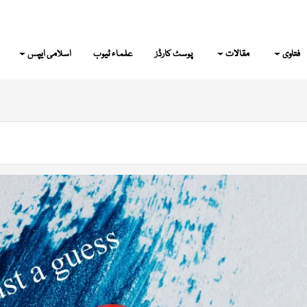
فتاوی
مقالات
پوسٹ کارڈز
علماء ٹیوب
اسلامی ایپس