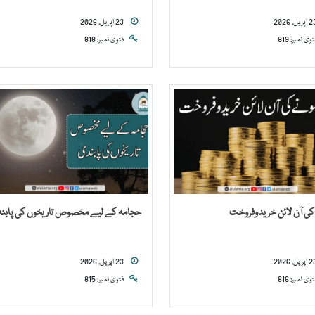
23 اپریل, 2026
توی نمبر: 819
فتوی نمبر: 818
کی آن لائن خریدوفروخت
حجامہ کے لیے مخصوص تاریخوں کی پابن
23 اپریل, 2026
توی نمبر: 816
فتوی نمبر: 815