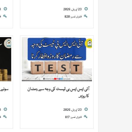
23 اپریل, 2026
23 اپریل, 2026
فتوی نمبر: 820
ف
آئی ایس ایس بی ٹیسٹ کی وجہ سے رمضان
سونے 
کا روزہ...
23 اپریل, 2026
23 اپریل, 2026
فتوی نمبر: 817
ف