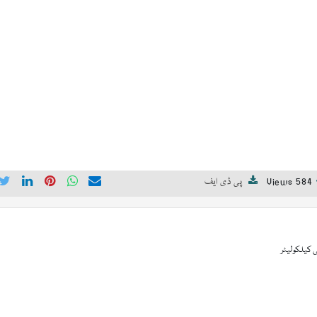
584 Views
پی ڈی ایف
 کیلکولیٹر