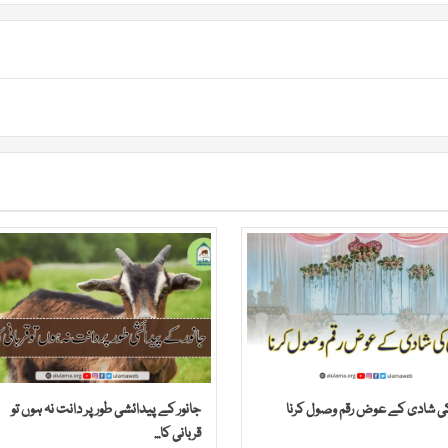
کی شادی کے عوض رقم وصول کرنا
جانور کے پیدائشی طور پر دانت نہ ہوں تو
قربانی کا...