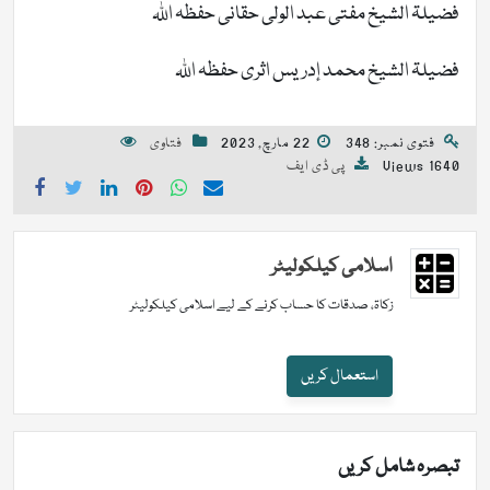
فضیلۃ الشیخ مفتی عبد الولی حقانی حفظہ اللہ
فضیلۃ الشیخ محمد إدریس اثری حفظہ اللہ
فتوی نمبر: 348
22 مارچ, 2023
فتاوی
1640 Views
پی ڈی ایف
اسلامی کیلکولیٹر
زکاۃ، صدقات کا حساب کرنے کے لیے اسلامی کیلکولیٹر
استعمال کریں
تبصرہ شامل کریں