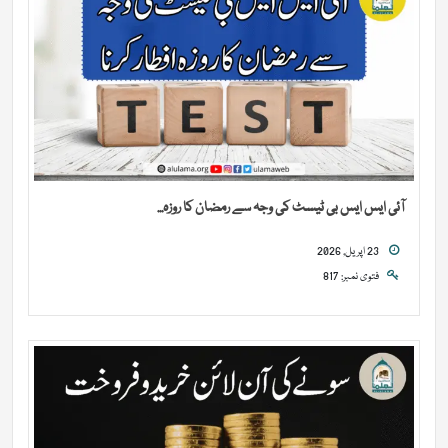
آئی ایس ایس بی ٹیسٹ کی وجہ سے رمضان کا روزہ...
23 اپریل, 2026
فتوی نمبر: 817