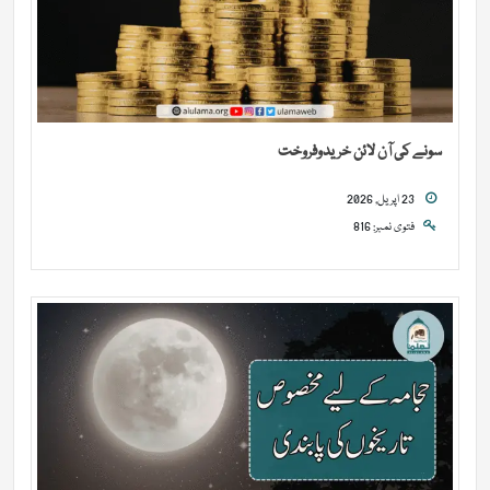
سونے کی آن لائن خریدوفروخت
23 اپریل, 2026
فتوی نمبر: 816