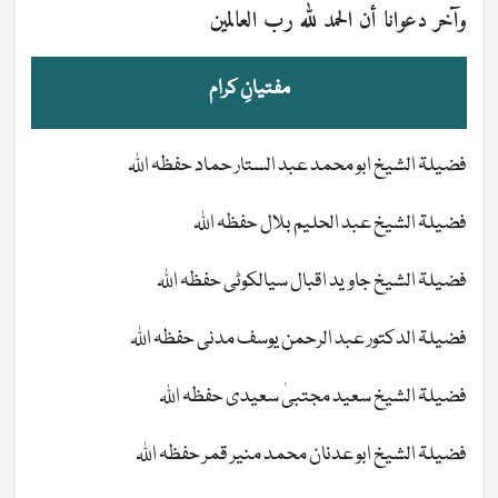
وآخر دعوانا أن الحمد لله رب العالمين
مفتیانِ کرام
فضیلۃ الشیخ ابو محمد عبد الستار حماد حفظہ اللہ
فضیلۃ الشیخ عبد الحلیم بلال حفظہ اللہ
فضیلۃ الشیخ جاوید اقبال سیالکوٹی حفظہ اللہ
فضیلۃ الدکتور عبد الرحمن یوسف مدنی حفظہ اللہ
فضیلۃ الشیخ سعید مجتبیٰ سعیدی حفظہ اللہ
فضیلۃ الشیخ ابو عدنان محمد منیر قمر حفظہ اللہ