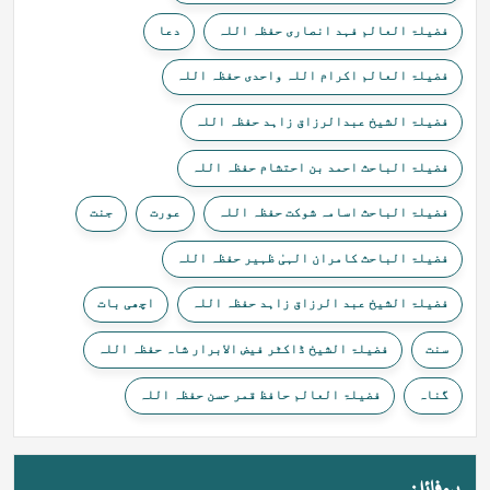
فضیلۃ العالم فہد انصاری حفظہ اللہ
دعا
فضیلۃ العالم اکرام اللہ واحدی حفظہ اللہ
فضیلۃ الشیخ عبدالرزاق زاہد حفظہ اللہ
فضیلۃ الباحث احمد بن احتشام حفظہ اللہ
فضیلۃ الباحث اسامہ شوکت حفظہ اللہ
عورت
جنت
فضیلۃ الباحث کامران الہیٰ ظہیر حفظہ اللہ
فضیلۃ الشیخ عبد الرزاق زاہد حفظہ اللہ
اچھی بات
سنت
فضیلۃ الشیخ ڈاکٹر فیض الابرار شاہ حفظہ اللہ
گناہ
فضیلۃ العالم حافظ قمر حسن حفظہ اللہ