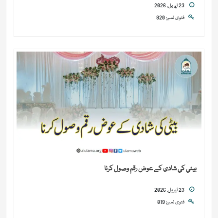
23 اپریل, 2026
فتوی نمبر: 820
بیٹی کی شادی کے عوض رقم وصول کرنا
23 اپریل, 2026
فتوی نمبر: 819