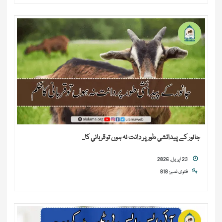
جانور کے پیدائشی طور پر دانت نہ ہوں تو قربانی کا...
23 اپریل, 2026
فتوی نمبر: 818