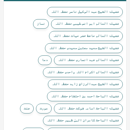
فضیلۃ الشیخ عبد الوکیل ناصر حفظہ اللہ
فضیلۃ العالم ابو انس طیبی حفظہ اللہ
نماز
فضیلۃ العالم حافظ خضر حیات حفظہ اللہ
فضیلۃ الشیخ سعید مجتبیٰ سعیدی حفظہ اللہ
فضیلۃ العالم فہد انصاری حفظہ اللہ
دعا
فضیلۃ العالم اکرام اللہ واحدی حفظہ اللہ
فضیلۃ الشیخ عبدالرزاق زاہد حفظہ اللہ
فضیلۃ الباحث احمد بن احتشام حفظہ اللہ
فضیلۃ الباحث اسامہ شوکت حفظہ اللہ
عورت
جنت
فضیلۃ الباحث کامران الہیٰ ظہیر حفظہ اللہ