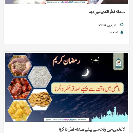
صدقہ فطر نقدی میں دینا
09 اپریل, 2024
العلماء
لاعلمی میں وقت سے پہلے صدقہ فطر ادا کرنا