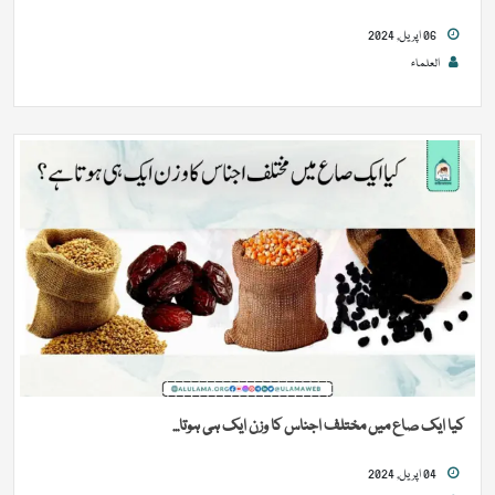
06 اپریل, 2024
العلماء
کیا ایک صاع میں مختلف اجناس کا وزن ایک ہی ہوتا...
04 اپریل, 2024