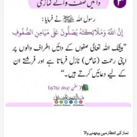
نماز کے انتظار میں بیٹھنے والا