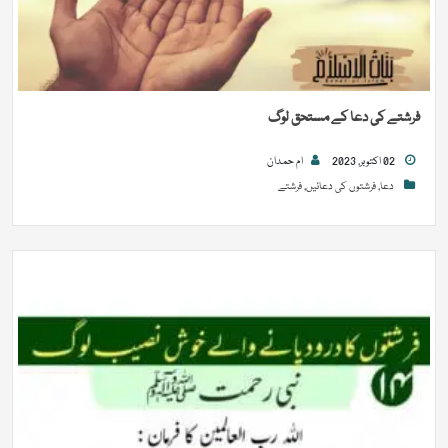
فرشتے کی دعا کے مستحق لوگ
02 اکتوبر, 2023
ام حمدان
دعا
,
فرشتوں کی دعائیں
,
فرشتے