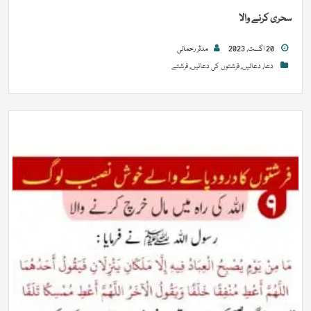
سحری کرنے والا
20 اگست, 2023
مدثر رحمانی
دعا
,
دعائیں
,
فرشتوں کی دعائیں
,
فرشتے