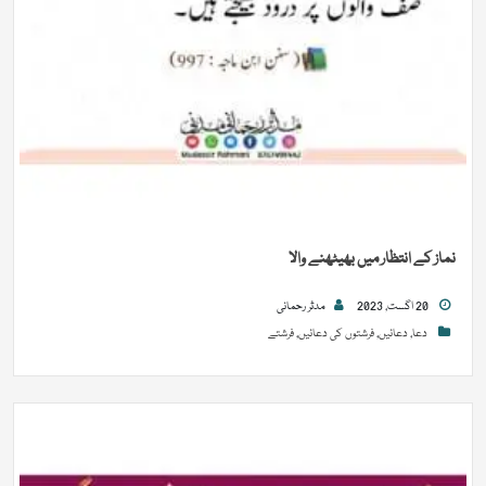
نماز کے انتظار میں بھیٹھنے والا
20 اگست, 2023
مدثر رحمانی
دعا
,
دعائیں
,
فرشتوں کی دعائیں
,
فرشتے