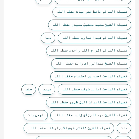
فضیلۃ العالم حافظ خضر حیات حفظہ اللہ
فضیلۃ الشیخ سعید مجتبیٰ سعیدی حفظہ اللہ
فضیلۃ العالم فہد انصاری حفظہ اللہ
دعا
فضیلۃ العالم اکرام اللہ واحدی حفظہ اللہ
فضیلۃ الشیخ عبدالرزاق زاہد حفظہ اللہ
فضیلۃ الباحث احمد بن احتشام حفظہ اللہ
فضیلۃ الباحث اسامہ شوکت حفظہ اللہ
عورت
جنت
فضیلۃ الباحث کامران الہیٰ ظہیر حفظہ اللہ
فضیلۃ الشیخ عبد الرزاق زاہد حفظہ اللہ
اچھی بات
سنت
فضیلۃ الشیخ ڈاکٹر فیض الابرار شاہ حفظہ اللہ