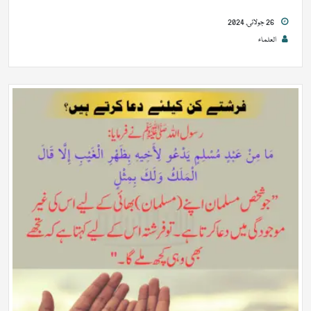
26 جولائی, 2024
العلماء