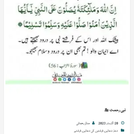
نبی رحمت ﷺ
20 اگست, 2023
مدثر رحمانی
دعا
,
دعائیں
,
فرشتوں کی دعائیں
,
فرشتے