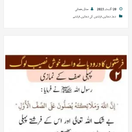
20 اگست, 2023
مدثر رحمانی
دعا
,
دعائیں
,
فرشتوں کی دعائیں
,
فرشتے