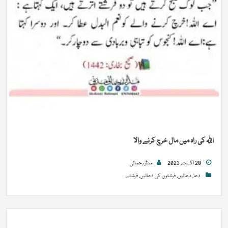
اللہ کی راہ میں مال خرچ کرنے والا
20 اگست, 2023
مدثر رحمانی
دعا
,
دعائیں
,
فرشتوں کی دعائیں
,
فرشتے