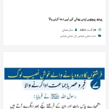
پیٹھ پیچھے اپنے بھائی کے لیے دعا کرنے والا
20 اگست, 2023
مدثر رحمانی
دعا
,
دعائیں
,
فرشتوں کی دعائیں
,
فرشتے