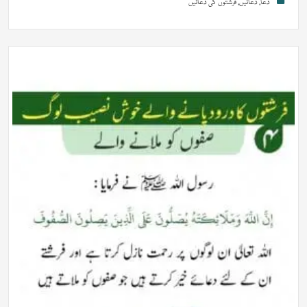
دعا
,
دعائیں
,
فرشتوں کی دعائیں