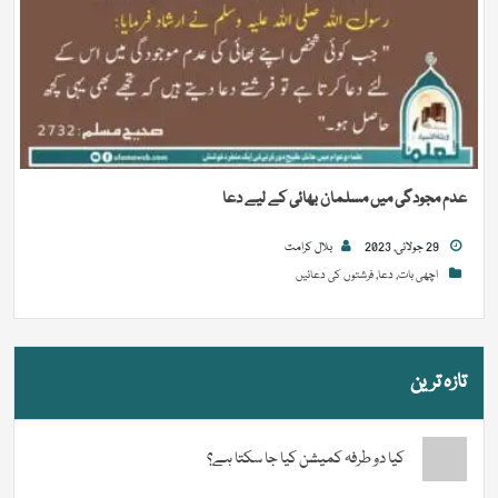
عدم مجودگی میں مسلمان بھائی کے لیے دعا
29 جولائی, 2023
بلال کرامت
اچھی بات
,
دعا
,
فرشتوں کی دعائیں
تازہ ترین
کیا دو طرفہ کمیشن کیا جا سکتا ہے؟