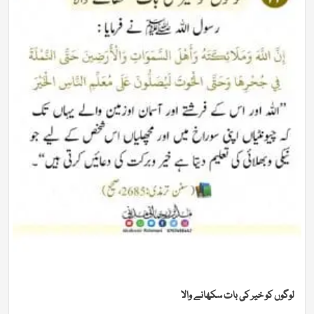
لوگوں کو خیر کی بات سکھانے والا