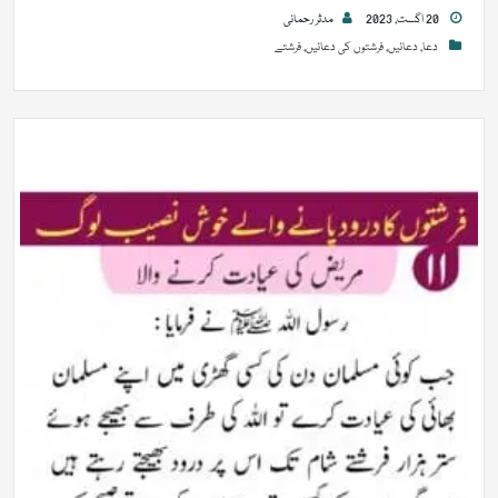
20 اگست, 2023
مدثر رحمانی
دعا
,
دعائیں
,
فرشتوں کی دعائیں
,
فرشتے