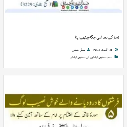
نماز کے بعد اسی جگہ بیٹھے رہنا
20 اگست, 2023
مدثر رحمانی
دعا
,
دعائیں
,
فرشتوں کی دعائیں
,
فرشتے