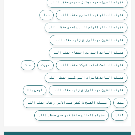
فضیلۃ الشیخ سعید مجتبیٰ سعیدی حفظہ اللہ
فضیلۃ العالم فہد انصاری حفظہ اللہ
دعا
فضیلۃ العالم اکرام اللہ واحدی حفظہ اللہ
فضیلۃ الشیخ عبدالرزاق زاہد حفظہ اللہ
فضیلۃ الباحث احمد بن احتشام حفظہ اللہ
فضیلۃ الباحث اسامہ شوکت حفظہ اللہ
عورت
جنت
فضیلۃ الباحث کامران الہیٰ ظہیر حفظہ اللہ
فضیلۃ الشیخ عبد الرزاق زاہد حفظہ اللہ
اچھی بات
سنت
فضیلۃ الشیخ ڈاکٹر فیض الابرار شاہ حفظہ اللہ
گناہ
فضیلۃ العالم حافظ قمر حسن حفظہ اللہ