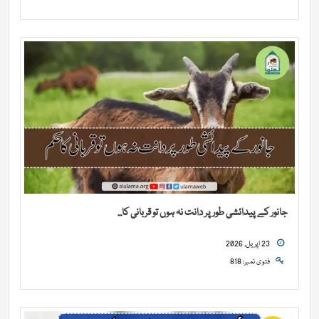
جانور کے پیدائشی طور پر دانت نہ ہوں تو قربانی کا...
23 اپریل, 2026
فتوی نمبر: 818