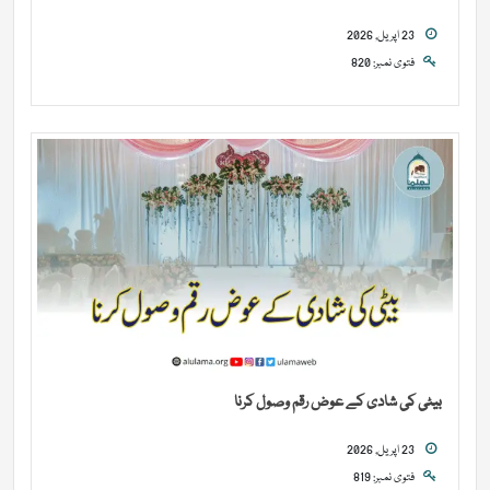
23 اپریل, 2026
فتوی نمبر: 820
بیٹی کی شادی کے عوض رقم وصول کرنا
23 اپریل, 2026
فتوی نمبر: 819