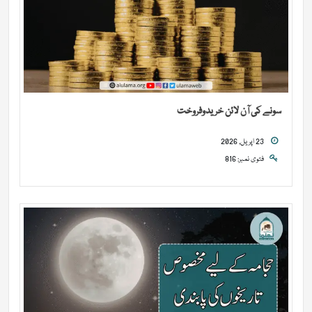
سونے کی آن لائن خریدوفروخت
23 اپریل, 2026
فتوی نمبر: 816