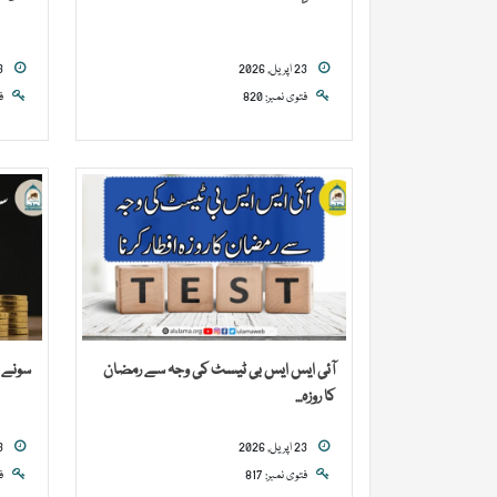
23 اپریل, 2026
23 اپریل, 2026
فتوی نمبر: 820
ف
آئی ایس ایس بی ٹیسٹ کی وجہ سے رمضان
سونے 
کا روزہ...
23 اپریل, 2026
23 اپریل, 2026
فتوی نمبر: 817
ف