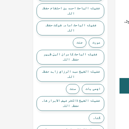
فضیلۃ الباحث احمد بن احتشام حفظہ
اللہ
د،
فضیلۃ الباحث اسامہ شوکت حفظہ
اللہ
عورت
جنت
فضیلۃ الباحث کامران الہیٰ ظہیر
حفظہ اللہ
فضیلۃ الشیخ عبد الرزاق زاہد حفظہ
اللہ
اچھی بات
سنت
فضیلۃ الشیخ ڈاکٹر فیض الابرار شاہ
حفظہ اللہ
گناہ