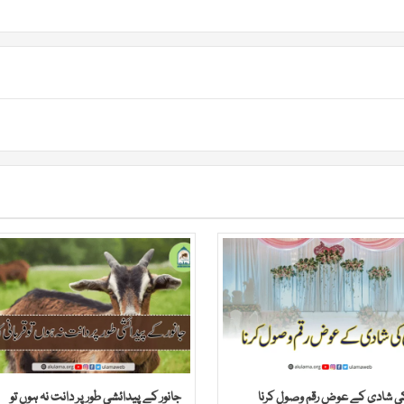
کی شادی کے عوض رقم وصول کرنا
جانور کے پیدائشی طور پر دانت نہ ہوں تو