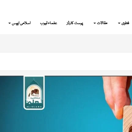
فتاوی
مقالات
پوسٹ کارڈز
علماء ٹیوب
اسلامی ایپس