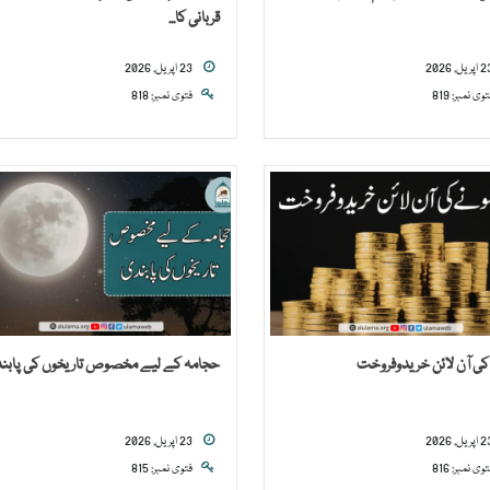
قربانی کا...
23 اپریل, 2026
توی نمبر: 819
فتوی نمبر: 818
کی آن لائن خریدوفروخت
حجامہ کے لیے مخصوص تاریخوں کی پابن
23 اپریل, 2026
توی نمبر: 816
فتوی نمبر: 815