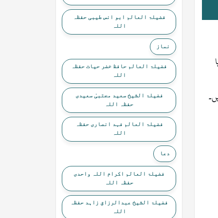
فضیلۃ العالم ابو انس طیبی حفظہ
اللہ
نماز
فضیلۃ العالم حافظ خضر حیات حفظہ
اللہ
ں۔
فضیلۃ الشیخ سعید مجتبیٰ سعیدی
حفظہ اللہ
فضیلۃ العالم فہد انصاری حفظہ
اللہ
دعا
فضیلۃ العالم اکرام اللہ واحدی
حفظہ اللہ
فضیلۃ الشیخ عبدالرزاق زاہد حفظہ
اللہ