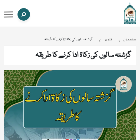
صفحہ اول
فتاوی
گزشتہ سالوں کی زکاۃ ادا کرنے کا طریقہ
گزشتہ سالوں کی زکاۃ ادا کرنے کا طریقہ