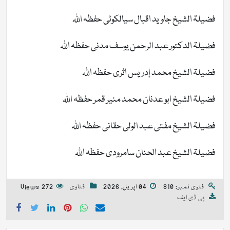
فضیلۃ الشیخ جاوید اقبال سیالکوٹی حفظہ اللہ
فضیلۃ الدکتور عبد الرحمن یوسف مدنی حفظہ اللہ
فضیلۃ الشیخ محمد إدریس اثری حفظہ اللہ
فضیلۃ الشیخ ابو عدنان محمد منیر قمر حفظہ اللہ
فضیلۃ الشیخ مفتی عبد الولی حقانی حفظہ اللہ
فضیلۃ الشیخ عبد الحنان سامرودی حفظہ اللہ
فتوی نمبر: 810
04 اپریل, 2026
فتاوی
272 Views
پی ڈی ایف