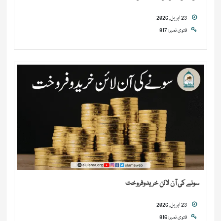
23 اپریل, 2026
فتوی نمبر: 817
سونے کی آن لائن خریدوفروخت
23 اپریل, 2026
فتوی نمبر: 816