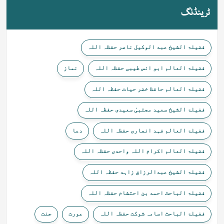
ٹرینڈنگ
فضیلۃ الشیخ عبد الوکیل ناصر حفظہ اللہ
فضیلۃ العالم ابو انس طیبی حفظہ اللہ
نماز
فضیلۃ العالم حافظ خضر حیات حفظہ اللہ
فضیلۃ الشیخ سعید مجتبیٰ سعیدی حفظہ اللہ
فضیلۃ العالم فہد انصاری حفظہ اللہ
دعا
فضیلۃ العالم اکرام اللہ واحدی حفظہ اللہ
فضیلۃ الشیخ عبدالرزاق زاہد حفظہ اللہ
فضیلۃ الباحث احمد بن احتشام حفظہ اللہ
فضیلۃ الباحث اسامہ شوکت حفظہ اللہ
عورت
جنت