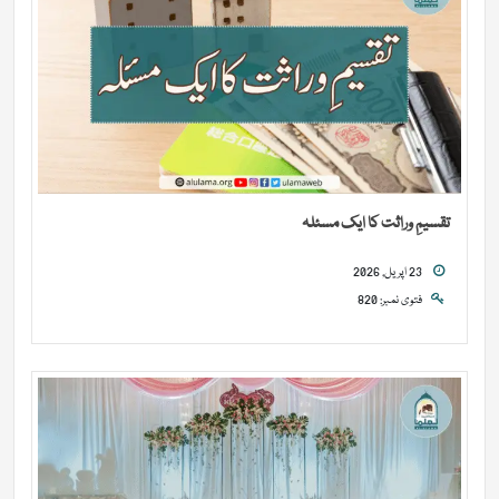
تقسیمِ وراثت کا ایک مسئلہ
23 اپریل, 2026
فتوی نمبر: 820