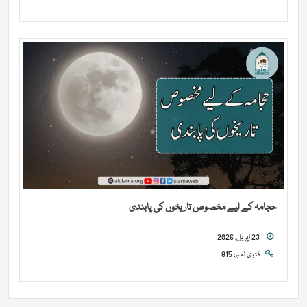
حجامہ کے لیے مخصوص تاریخوں کی پابندی
23 اپریل, 2026
فتوی نمبر: 815