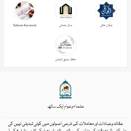
عرفان حافی
مدثر رحمانی
Salman Karamat
حافظ عتیق الرحمن
علماء وعوام ایک ساتھ
عقائد وعبادات اور معاملات کے شرعی اصولوں میں کوئی تبدیلی نہیں کی