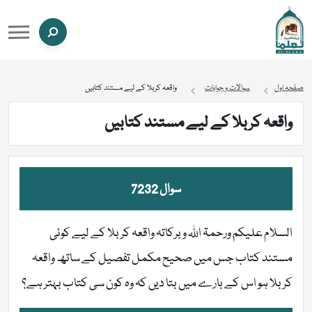
صفحہ اول
سوالات و جوابات
واقعہ کربلا کے لیے مستند کتابیں
واقعہ کربلا کے لیے مستند کتابیں
سوال 7232
السلام علیکم ورحمۃ اللہ وبرکاتہ واقعہ کربلا کے لیے کوئی
مستند کتاب جس میں صحیح مکمل تفصیل کے ساتھ واقعہ
کربلا ہو اس کے بارے میں بتا دیں کہ وہ کون سی کتاب بہتر ہے؟