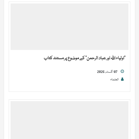
“اولیاء اللہ اور عباد الرحمن” کے موضوع پر مستند کتاب
07 اگست, 2026
العلماء