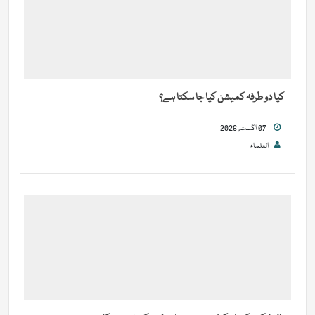
کیا دو طرفہ کمیشن کیا جا سکتا ہے؟
07 اگست, 2026
العلماء