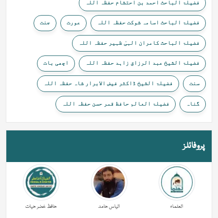
فضیلۃ الباحث احمد بن احتشام حفظہ اللہ
فضیلۃ الباحث اسامہ شوکت حفظہ اللہ
عورت
جنت
فضیلۃ الباحث کامران الہیٰ ظہیر حفظہ اللہ
فضیلۃ الشیخ عبد الرزاق زاہد حفظہ اللہ
اچھی بات
سنت
فضیلۃ الشیخ ڈاکٹر فیض الابرار شاہ حفظہ اللہ
گناہ
فضیلۃ العالم حافظ قمر حسن حفظہ اللہ
پروفائلز
العلماء
الیاس حامد
حافظ خضر حیات