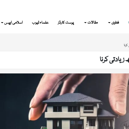
فتاوی
مقالات
پوسٹ کارڈز
علماء ٹیوب
اسلامی ایپس
کرنا
زیادتی کرنا