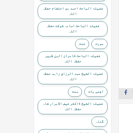
فضیلۃ الباحث احمد بن احتشام حفظہ
اللہ
فضیلۃ الباحث اسامہ شوکت حفظہ
اللہ
عورت
جنت
فضیلۃ الباحث کامران الہیٰ ظہیر
حفظہ اللہ
فضیلۃ الشیخ عبد الرزاق زاہد حفظہ
اللہ
اچھی بات
سنت
فضیلۃ الشیخ ڈاکٹر فیض الابرار شاہ
حفظہ اللہ
گناہ