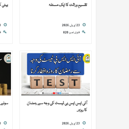
تقسیمِ وراثت کا ایک مسئلہ
بیٹی 
23 اپریل, 2026
23 اپریل, 2026
فتوی نمبر: 820
ف
آئی ایس ایس بی ٹیسٹ کی وجہ سے رمضان
سونے 
کا روزہ...
23 اپریل, 2026
23 اپریل, 2026