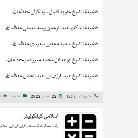
فضیلۃ الشیخ جاوید اقبال سیالکوٹی حفظہ اللہ
فضیلۃ الدکتور عبد الرحمن یوسف مدنی حفظہ اللہ
فضیلۃ الشیخ سعید مجتبی سعیدی حفظہ اللہ
فضیلۃ الشیخ ابو عدنان محمد منیر قمر حفظہ اللہ
فضیلۃ الشیخ عبد الرؤف بن عبد الحنان حفظہ اللہ
فتوی نمبر: 163
22 نومبر, 2022
فتاوی
s
اسلامی کیلکولیٹر
زکاۃ، صدقات کا حساب کرنے کے لیے اسلامی