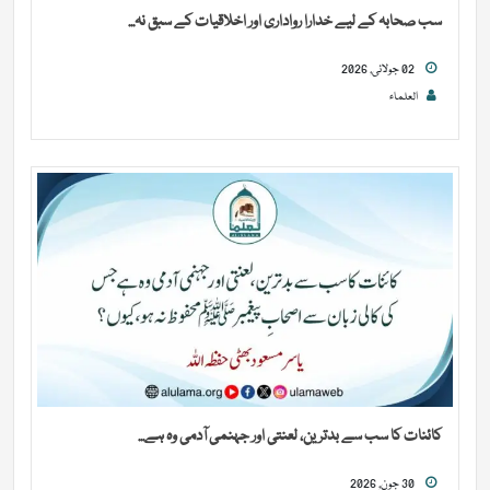
سب صحابہ کے لیے خدارا رواداری اور اخلاقیات کے سبق نہ...
02 جولائی, 2026
العلماء
کائنات کا سب سے بدترین، لعنتی اور جہنمی آدمی وہ ہے...
30 جون, 2026