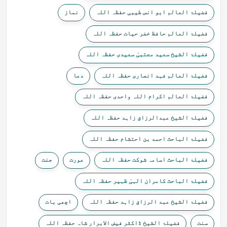
فضیلۃ العالم ابو انس طیبی حفظہ اللہ
نماز
فضیلۃ العالم حافظ خضر حیات حفظہ اللہ
فضیلۃ الشیخ سعید مجتبیٰ سعیدی حفظہ اللہ
فضیلۃ العالم فہد انصاری حفظہ اللہ
دعا
فضیلۃ العالم اکرام اللہ واحدی حفظہ اللہ
فضیلۃ الشیخ عبدالرزاق زاہد حفظہ اللہ
فضیلۃ الباحث احمد بن احتشام حفظہ اللہ
فضیلۃ الباحث اسامہ شوکت حفظہ اللہ
عورت
جنت
فضیلۃ الباحث کامران الہیٰ ظہیر حفظہ اللہ
فضیلۃ الشیخ عبد الرزاق زاہد حفظہ اللہ
اچھی بات
سنت
فضیلۃ الشیخ ڈاکٹر فیض الابرار شاہ حفظہ اللہ