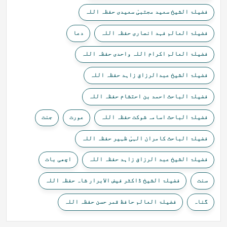
فضیلۃ الشیخ سعید مجتبیٰ سعیدی حفظہ اللہ
فضیلۃ العالم فہد انصاری حفظہ اللہ
دعا
فضیلۃ العالم اکرام اللہ واحدی حفظہ اللہ
فضیلۃ الشیخ عبدالرزاق زاہد حفظہ اللہ
فضیلۃ الباحث احمد بن احتشام حفظہ اللہ
فضیلۃ الباحث اسامہ شوکت حفظہ اللہ
عورت
جنت
فضیلۃ الباحث کامران الہیٰ ظہیر حفظہ اللہ
فضیلۃ الشیخ عبد الرزاق زاہد حفظہ اللہ
اچھی بات
سنت
فضیلۃ الشیخ ڈاکٹر فیض الابرار شاہ حفظہ اللہ
گناہ
فضیلۃ العالم حافظ قمر حسن حفظہ اللہ