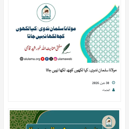
مولانا سلمان ندوی : کیا لکھوں کچھ لکھا نہیں جاتا
30 جون, 2026
العلماء