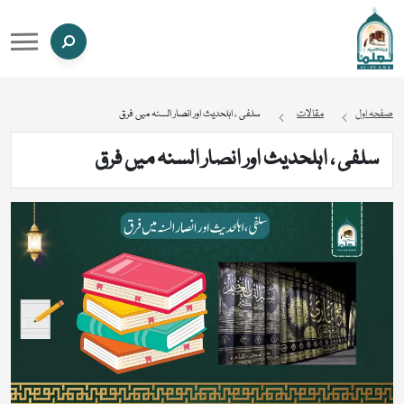
صفحہ اول
مقالات
سلفی ، اہلحدیث اور انصار السنہ میں فرق
سلفی ، اہلحدیث اور انصار السنہ میں فرق