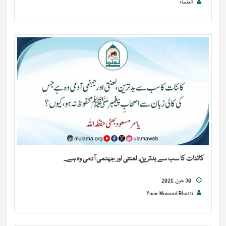
العلماء
کائنات کا سب سے بدترین، لعنتی اور جہنمی آدمی وہ ہے...
30 جون, 2026
Yasir Masood Bhatti