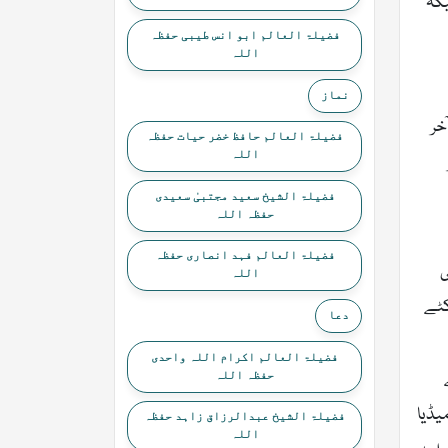
بکہ
فضیلۃ العالم ابو انس طیبی حفظہ
اللہ
نماز
خر
فضیلۃ العالم حافظ خضر حیات حفظہ
اللہ
فضیلۃ الشیخ سعید مجتبیٰ سعیدی
حفظہ اللہ
فضیلۃ العالم فہد انصاری حفظہ
 انکی
اللہ
کٹے
دعا
فضیلۃ العالم اکرام اللہ واحدی
حفظہ اللہ
یڈیا
فضیلۃ الشیخ عبدالرزاق زاہد حفظہ
اللہ