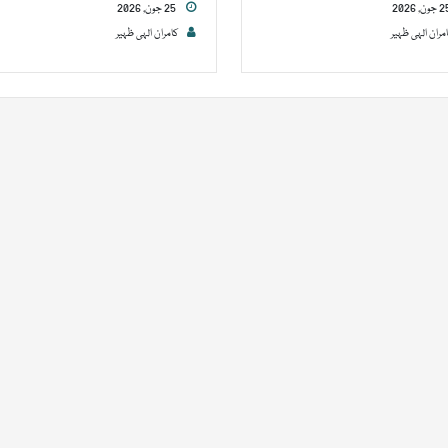
25 جون, 2026
مران الہی ظہیر
کامران الہی ظہیر