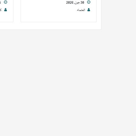
30 جون, 2026
25 جون, 2026
العلماء
کا