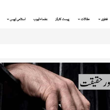
فتاوی
مقالات
پوسٹ کارڈز
علماء ٹیوب
اسلامی ایپس