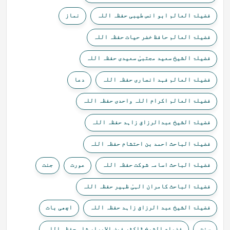
فضیلۃ العالم ابو انس طیبی حفظہ اللہ
نماز
فضیلۃ العالم حافظ خضر حیات حفظہ اللہ
فضیلۃ الشیخ سعید مجتبیٰ سعیدی حفظہ اللہ
فضیلۃ العالم فہد انصاری حفظہ اللہ
دعا
فضیلۃ العالم اکرام اللہ واحدی حفظہ اللہ
فضیلۃ الشیخ عبدالرزاق زاہد حفظہ اللہ
فضیلۃ الباحث احمد بن احتشام حفظہ اللہ
فضیلۃ الباحث اسامہ شوکت حفظہ اللہ
عورت
جنت
فضیلۃ الباحث کامران الہیٰ ظہیر حفظہ اللہ
فضیلۃ الشیخ عبد الرزاق زاہد حفظہ اللہ
اچھی بات
سنت
فضیلۃ الشیخ ڈاکٹر فیض الابرار شاہ حفظہ اللہ