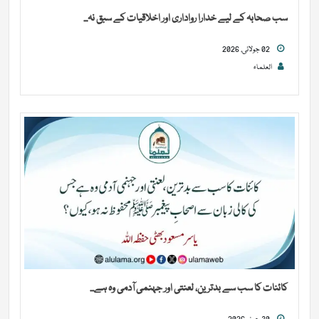
سب صحابہ کے لیے خدارا رواداری اور اخلاقیات کے سبق نہ...
02 جولائی, 2026
العلماء
کائنات کا سب سے بدترین، لعنتی اور جہنمی آدمی وہ ہے...