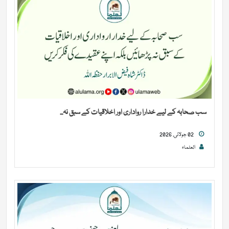
سب صحابہ کے لیے خدارا رواداری اور اخلاقیات کے سبق نہ...
02 جولائی, 2026
العلماء