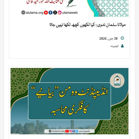
مولانا سلمان ندوی : کیا لکھوں کچھ لکھا نہیں جاتا
30 جون, 2026
العلماء