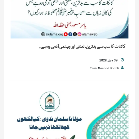
کائنات کا سب سے بدترین، لعنتی اور جہنمی آدمی وہ ہے...
30 جون, 2026
Yasir Masood Bhatti