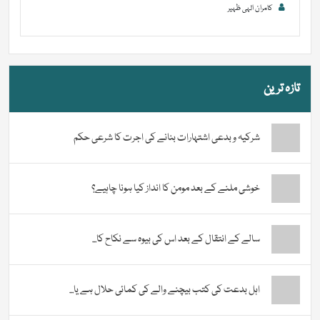
کامران الہی ظہیر
تازہ ترین
شرکیہ و بدعی اشتہارات بنانے کی اجرت کا شرعی حکم
خوشی ملنے کے بعد مومن کا انداز کیا ہونا چاہیے؟
سالے کے انتقال کے بعد اس کی بیوہ سے نکاح کا...
اہل بدعت کی کتب بیچنے والے کی کمائی حلال ہے یا...