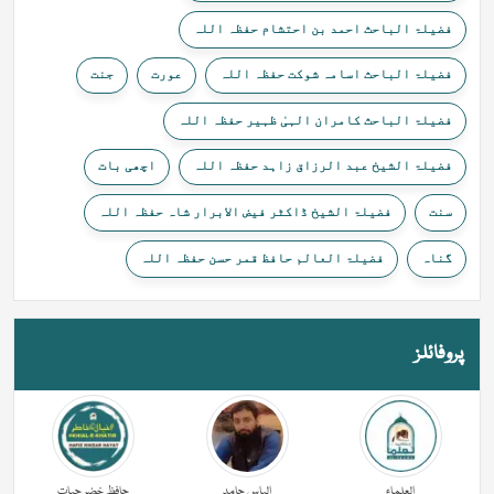
فضیلۃ الباحث احمد بن احتشام حفظہ اللہ
فضیلۃ الباحث اسامہ شوکت حفظہ اللہ
عورت
جنت
فضیلۃ الباحث کامران الہیٰ ظہیر حفظہ اللہ
فضیلۃ الشیخ عبد الرزاق زاہد حفظہ اللہ
اچھی بات
سنت
فضیلۃ الشیخ ڈاکٹر فیض الابرار شاہ حفظہ اللہ
گناہ
فضیلۃ العالم حافظ قمر حسن حفظہ اللہ
پروفائلز
العلماء
الیاس حامد
حافظ خضر حیات