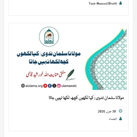
Yasir Masood Bhatti
مولانا سلمان ندوی : کیا لکھوں کچھ لکھا نہیں جاتا
30 جون, 2026
العلماء