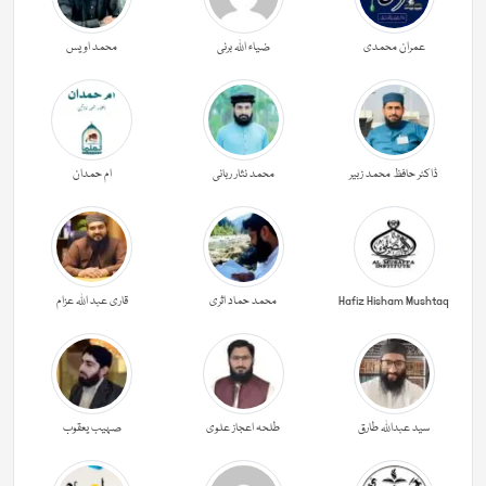
عمران محمدی
ضیاء اللہ برنی
محمد اویس
ڈاکٹر حافظ محمد زبیر
محمد نثار ربانی
ام حمدان
Hafiz Hisham Mushtaq
محمد حماد اثری
قاری عبد اللہ عزام
سید عبداللہ طارق
طلحہ اعجاز علوی
صہیب یعقوب