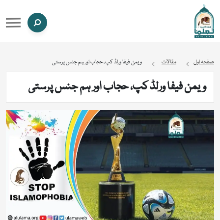
صفحہ اول
مقالات
ویمن فیفا ورلڈ کپ، حجاب اور ہم جنس پرستی
ویمن فیفا ورلڈ کپ، حجاب اور ہم جنس پرستی