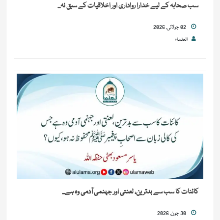
سب صحابہ کے لیے خدارا رواداری اور اخلاقیات کے سبق نہ...
02 جولائی, 2026
العلماء
کائنات کا سب سے بدترین، لعنتی اور جہنمی آدمی وہ ہے...
30 جون, 2026