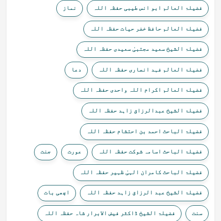
فضیلۃ العالم ابو انس طیبی حفظہ اللہ
نماز
فضیلۃ العالم حافظ خضر حیات حفظہ اللہ
فضیلۃ الشیخ سعید مجتبیٰ سعیدی حفظہ اللہ
فضیلۃ العالم فہد انصاری حفظہ اللہ
دعا
فضیلۃ العالم اکرام اللہ واحدی حفظہ اللہ
فضیلۃ الشیخ عبدالرزاق زاہد حفظہ اللہ
فضیلۃ الباحث احمد بن احتشام حفظہ اللہ
فضیلۃ الباحث اسامہ شوکت حفظہ اللہ
عورت
جنت
فضیلۃ الباحث کامران الہیٰ ظہیر حفظہ اللہ
فضیلۃ الشیخ عبد الرزاق زاہد حفظہ اللہ
اچھی بات
سنت
فضیلۃ الشیخ ڈاکٹر فیض الابرار شاہ حفظہ اللہ